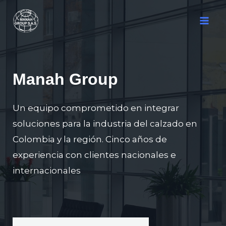
Ir
MA
al
ME
contenido
Manah Group
Un equipo comprometido en integrar
soluciones para la industria del calzado en
Colombia y la región. Cinco años de
experiencia con clientes nacionales e
internacionales