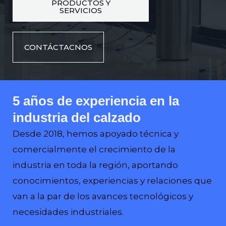
PRODUCTOS Y
SERVICIOS
CONTÁCTACNOS
5 años de experiencia en la
industria del calzado
Desde 2018, hemos apoyado técnica y
comercialmente el crecimiento de la
industria en toda la región, aportando
conocimientos, experiencias y relaciones que
van a la par de los avances tecnológicos y
necesidades industriales.