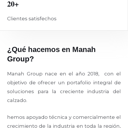
20+
Clientes satisfechos
¿Qué hacemos en Manah
Group?
Manah Group nace en el año 2018, con el
objetivo de ofrecer un portafolio integral de
soluciones para la creciente industria del
calzado.
hemos apoyado técnica y comercialmente el
crecimiento de la industria en toda la región,